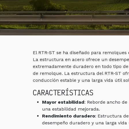
El RTR-ST se ha diseñado para remolques e
La estructura en acero ofrece un desemp
extremadamente duradero en todo tipo de 
de remolque. La estructura del RTR-ST of
conducción estable y una larga vida útil so
CARACTERÍSTICAS
Mayor estabilidad
: Reborde ancho de
una estabilidad mejorada.
Rendimiento duradero
: Estructura d
desempeño duradero y una larga vida ú