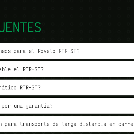
UENTES
neos para el Rovelo RTR-ST?
able el RTR-ST?
mático RTR-ST?
 por una garantía?
n para transporte de larga distancia en carre