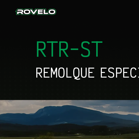
Skip to content
RTR-ST
REMOLQUE ESPEC