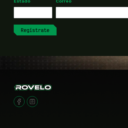
Estado
Correo