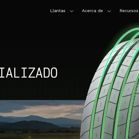
Llantas
Acerca de
Recursos
IALIZADO