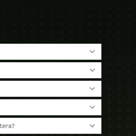
tera?